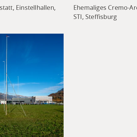
tatt, Einstellhallen,
Ehemaliges Cremo-Area
STI, Steffisburg