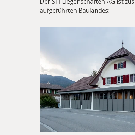
Der STI Liegenschaften AG ist zu
aufgeführten Baulandes: