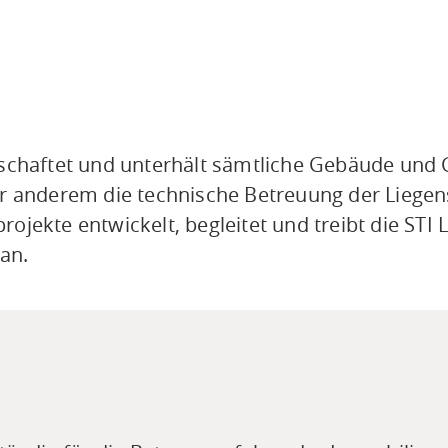
tschaftet und unterhält sämtliche Gebäude und 
er anderem die technische Betreuung der Liege
jekte entwickelt, begleitet und treibt die STI 
an.